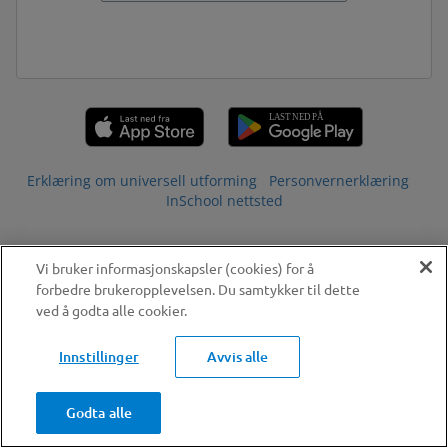
Erklæring om universell utforming
Personvernerklæring
InSchool nettsted
Vi bruker informasjonskapsler (cookies) for å
forbedre brukeropplevelsen. Du samtykker til dette
ved å godta alle cookier.
Innstillinger
Avvis alle
Godta alle