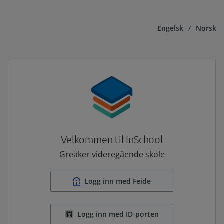
Engelsk
/
Norsk
Velkommen til InSchool
Greåker videregående skole
Logg inn med Feide
Logg inn med ID-porten